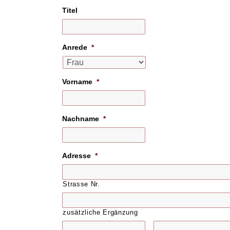
Titel
Anrede
*
Vorname
*
Nachname
*
Adresse
*
Strasse Nr.
zusätzliche Ergänzung