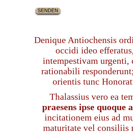
Denique Antiochensis ordin
occidi ideo efferatus
intempestivam urgenti, 
rationabili responderunt
orientis tunc Honoratu
Thalassius vero ea te
praesens ipse quoque a
incitationem eius ad m
maturitate vel consiliis 