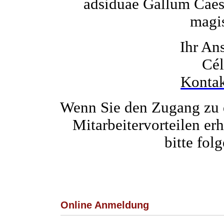
adsiduae Gallum Caes
magi
Ihr An
Cél
Kontak
Wenn Sie den Zugang zu 
Mitarbeitervorteilen er
bitte fol
Online Anmeldung