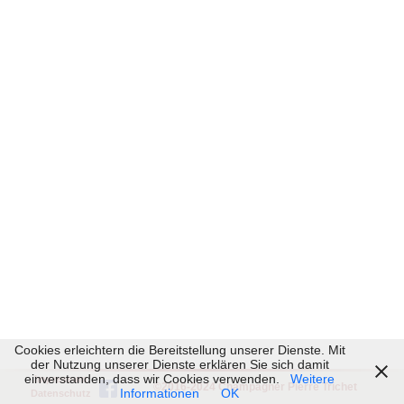
Cookies erleichtern die Bereitstellung unserer Dienste. Mit
der Nutzung unserer Dienste erklären Sie sich damit
einverstanden, dass wir Cookies verwenden.
Weitere
Impressum
©2016-2024 Champagner Pierre Trichet
Informationen
OK
Datenschutz