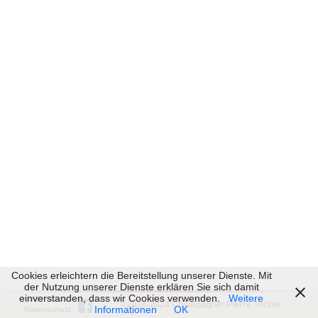
Cookies erleichtern die Bereitstellung unserer Dienste. Mit
der Nutzung unserer Dienste erklären Sie sich damit
einverstanden, dass wir Cookies verwenden.
Weitere
Impressum
©2016-2024 Champagner Pierre Trichet
Informationen
OK
Datenschutz