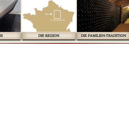
NS
DIE REGION
DIE FAMILIEN-TRADITION