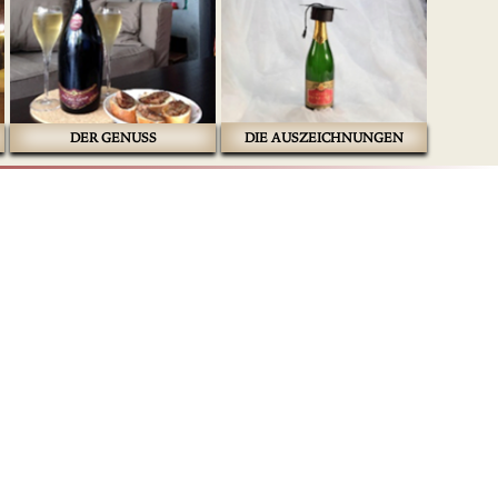
DER GENUSS
DIE AUSZEICHNUNGEN